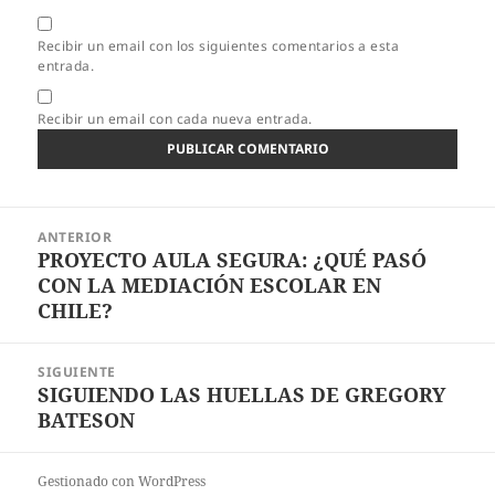
Recibir un email con los siguientes comentarios a esta
entrada.
Recibir un email con cada nueva entrada.
Navegación
ANTERIOR
de
PROYECTO AULA SEGURA: ¿QUÉ PASÓ
Entrada
entradas
CON LA MEDIACIÓN ESCOLAR EN
anterior:
CHILE?
SIGUIENTE
SIGUIENDO LAS HUELLAS DE GREGORY
Entrada
BATESON
siguiente:
Gestionado con WordPress