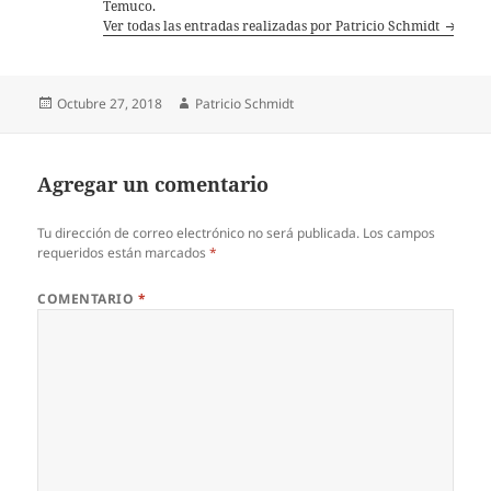
Temuco.
Ver todas las entradas realizadas por Patricio Schmidt
Publicado
Autor
Octubre 27, 2018
Patricio Schmidt
el
Agregar un comentario
Tu dirección de correo electrónico no será publicada.
Los campos
requeridos están marcados
*
COMENTARIO
*