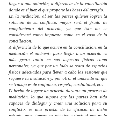
llegar a una solución, a diferencia de la conciliación
donde es el juez el que propone las bases del arreglo.
En la mediación, al ser las partes quienes logren la
solución de su conflicto, mayor será el grado de
cumplimiento del acuerdo, ya que éste no se
considerará como impuesto como en el caso de la
conciliación.
A diferencia de lo que ocurre en la conciliación, en la
mediación el ambiente para llegar a un acuerdo es
más grato tanto en sus aspectos físicos como
personales, ya que por un lado se trata de espacios
físicos adecuados para llevar a cabo las sesiones que
requiere la mediación y, por otro, el ambiente en que
se trabaja es de confianza, respeto, cordialidad, etc.
El hecho de lograr un acuerdo durante un proceso de
mediación, lo que supone que las partes han sido
capaces de dialogar y crear una solución para su
conflicto, es una prueba de la eficacia de dicho
método para lograr su objetivo principal que es la