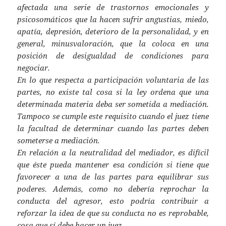
afectada una serie de trastornos emocionales y
psicosomáticos que la hacen sufrir angustias, miedo,
apatía, depresión, deterioro de la personalidad, y en
general, minusvaloración, que la coloca en una
posición de desigualdad de condiciones para
negociar.
En lo que respecta a participación voluntaria de las
partes, no existe tal cosa si la ley ordena que una
determinada materia deba ser sometida a mediación.
Tampoco se cumple este requisito cuando el juez tiene
la facultad de determinar cuando las partes deben
someterse a mediación.
En relación a la neutralidad del mediador, es difícil
que éste pueda mantener esa condición si tiene que
favorecer a una de las partes para equilibrar sus
poderes. Además, como no debería reprochar la
conducta del agresor, esto podría contribuir a
reforzar la idea de que su conducta no es reprobable,
cosa que sí debe hacer un juez.