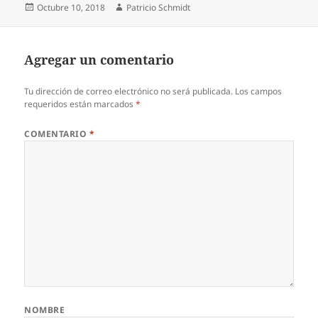
Publicado
Autor
Octubre 10, 2018
Patricio Schmidt
el
Agregar un comentario
Tu dirección de correo electrónico no será publicada.
Los campos
requeridos están marcados
*
COMENTARIO
*
NOMBRE