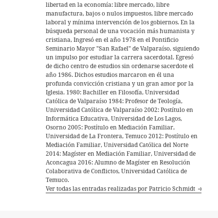
libertad en la economía: libre mercado, libre
manufactura, bajos o nulos impuestos, libre mercado
laboral y mínima intervención de los gobiernos. En la
búsqueda personal de una vocación más humanista y
cristiana, Ingresó en el año 1978 en el Pontificio
Seminario Mayor "San Rafael" de Valparaíso, siguiendo
un impulso por estudiar la carrera sacerdotal. Egresó
de dicho centro de estudios sin ordenarse sacerdote el
año 1986. Dichos estudios marcaron en él una
profunda convicción cristiana y un gran amor por la
Iglesia. 1980: Bachiller en Filosofía, Universidad
Católica de Valparaíso 1984: Profesor de Teología,
Universidad Católica de Valparaíso 2002: Postítulo en
Informática Educativa, Universidad de Los Lagos,
Osorno 2005: Postítulo en Mediación Familiar,
Universidad de La Frontera, Temuco 2012: Postítulo en
Mediación Familiar, Universidad Católica del Norte
2014: Magíster en Mediación Familiar, Universidad de
Aconcagua 2016: Alumno de Magíster en Resolución
Colaborativa de Conflictos, Universidad Católica de
Temuco.
Ver todas las entradas realizadas por Patricio Schmidt