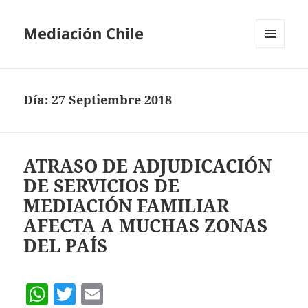
Mediación Chile
MENÚ
Y
WIDGETS
Día:
27 Septiembre 2018
ATRASO DE ADJUDICACIÓN
DE SERVICIOS DE
MEDIACIÓN FAMILIAR
AFECTA A MUCHAS ZONAS
DEL PAÍS
W
T
E