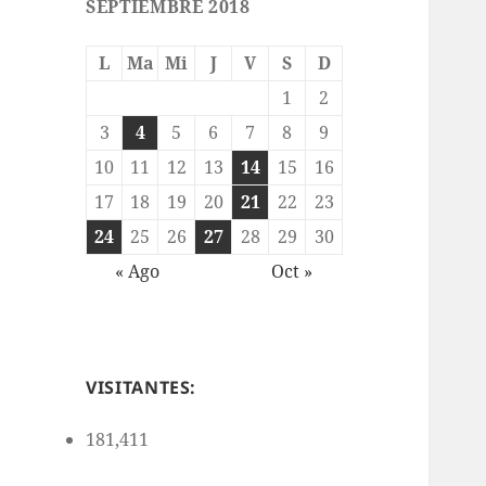
SEPTIEMBRE 2018
L
Ma
Mi
J
V
S
D
1
2
3
4
5
6
7
8
9
10
11
12
13
14
15
16
17
18
19
20
21
22
23
24
25
26
27
28
29
30
« Ago
Oct »
VISITANTES:
181,411