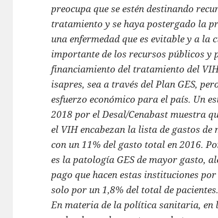
preocupa que se estén destinando recu
tratamiento y se haya postergado la pr
una enfermedad que es evitable y a la c
importante de los recursos públicos y 
financiamiento del tratamiento del VI
isapres, sea a través del Plan GES, per
esfuerzo económico para el país. Un es
2018 por el Desal/Cenabast muestra q
el VIH encabezan la lista de gastos de
con un 11% del gasto total en 2016. Por
es la patología GES de mayor gasto, a
pago que hacen estas instituciones por
solo por un 1,8% del total de pacientes
En materia de la política sanitaria, en 