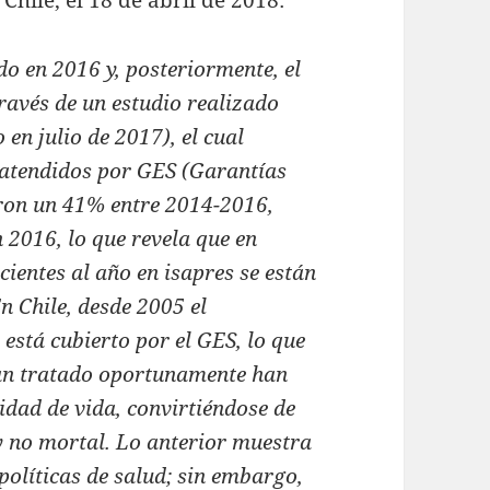
Chile, el 18 de abril de 2018:
o en 2016 y, posteriormente, el
ravés de un estudio realizado
 en julio de 2017), el cual
a atendidos por GES (Garantías
varon un 41% entre 2014-2016,
 2016, lo que revela que en
ientes al año en isapres se están
n Chile, desde 2005 el
está cubierto por el GES, lo que
han tratado oportunamente han
dad de vida, convirtiéndose de
 no mortal. Lo anterior muestra
políticas de salud; sin embargo,