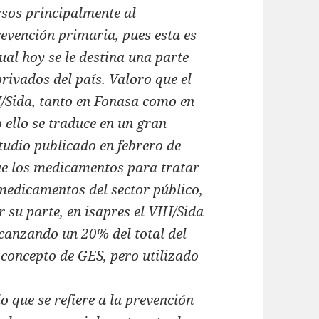
rsos principalmente al
evención primaria, pues esta es
ual hoy se le destina una parte
privados del país.
Valoro que el
H/Sida, tanto en Fonasa como en
o ello se traduce en un gran
tudio publicado en febrero de
ue los medicamentos para tratar
 medicamentos del sector público,
 su parte, en isapres el VIH/Sida
lcanzando un 20% del total del
 concepto de GES, pero utilizado
.
lo que se refiere a la prevención