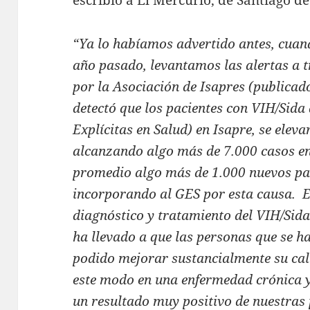
escribió a El Mercurio, de Santiago de 
“Ya lo habíamos advertido antes, cuand
año pasado, levantamos las alertas a t
por la Asociación de Isapres (publicado
detectó que los pacientes con VIH/Sid
Explícitas en Salud) en Isapre, se ele
alcanzando algo más de 7.000 casos en
promedio algo más de 1.000 nuevos pac
incorporando al GES por esta causa. E
diagnóstico y tratamiento del VIH/Sida 
ha llevado a que las personas que se 
podido mejorar sustancialmente su cali
este modo en una enfermedad crónica y
un resultado muy positivo de nuestras 