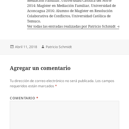
Mediación Familiar, Universidad Católica del Norte
2014: Magíster en Mediación Familiar, Universidad de
Aconcagua 2016: Alumno de Magíster en Resolución
Colaborativa de Conflictos, Universidad Católica de
Temuco.
Ver todas las entradas realizadas por Patricio Schmidt
Publicado
Autor
Abril 11, 2018
Patricio Schmidt
el
Agregar un comentario
Tu dirección de correo electrónico no será publicada.
Los campos
requeridos están marcados
*
COMENTARIO
*