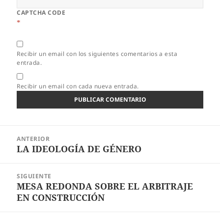
CAPTCHA CODE
*
Recibir un email con los siguientes comentarios a esta
entrada.
Recibir un email con cada nueva entrada.
Navegación
ANTERIOR
de
LA IDEOLOGÍA DE GÉNERO
Entrada
entradas
anterior:
SIGUIENTE
MESA REDONDA SOBRE EL ARBITRAJE
Entrada
EN CONSTRUCCIÓN
siguiente: