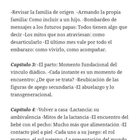
-Revisar la familia de origen -Armando la propia
familia: Como incluir a un hijo. -Bombardeo de
mensajes a los futuros papas: Todos tienen algo que
decir -Los mitos que nos atraviesan: como
desarticularlo -El último mes vale por todo el
embarazo: como vivirlo, como acompañar.
Capítulo 3:
-El parto: Momento fundacional del
vínculo diádico. -Cada instante es un momento de
encuentro: ¿De que se trata? -Reubicación de las
figuras de apego secundaria -El abuelazgo y lo
transgeneracional.
Capítulo 4
: -Volver a casa -Lactancia: su
ambivalencia -Mitos de la lactancia -El encuentro del
bebé con el pecho: Mucho más que alimentación -El
contacto piel a piel -Cada uno a su juego: el rol
materno, el rol paterno -La presentación del mundo