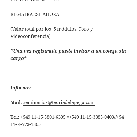
REGISTRARSE AHORA
(Valor total por los 5 módulos, Foro y
Videoconferencia)
*Una vez registrado puede invitar a un colega sin
cargo*
Informes
Mail:
seminarios@teoriadelapego.com
Tel:
+549 11-15-5801-6305 //+549 11-15-3385-0403//+54
11- 4-773-1865