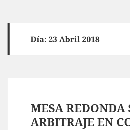
Día:
23 Abril 2018
MESA REDONDA 
ARBITRAJE EN 