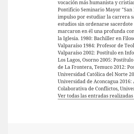
vocación más humanista y cristian
Pontificio Seminario Mayor "San 
impulso por estudiar la carrera s
estudios sin ordenarse sacerdote 
marcaron en él una profunda con
la Iglesia. 1980: Bachiller en Filo
Valparaíso 1984: Profesor de Teol
Valparaíso 2002: Postítulo en In
Los Lagos, Osorno 2005: Postítul
de La Frontera, Temuco 2012: Pos
Universidad Católica del Norte 2
Universidad de Aconcagua 2016: 
Colaborativa de Conflictos, Univ
Ver todas las entradas realizada