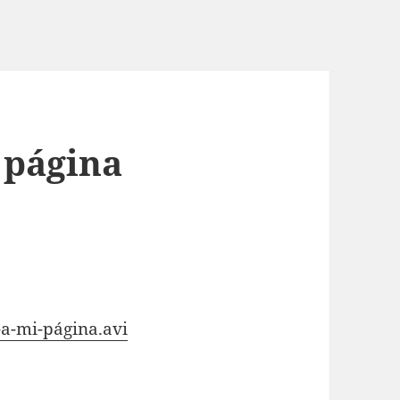
 página
-a-mi-página.avi