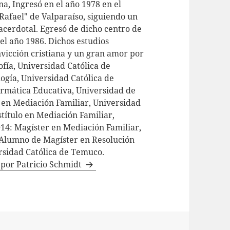
a, Ingresó en el año 1978 en el
Rafael" de Valparaíso, siguiendo un
acerdotal. Egresó de dicho centro de
el año 1986. Dichos estudios
vicción cristiana y un gran amor por
sofía, Universidad Católica de
ogía, Universidad Católica de
formática Educativa, Universidad de
o en Mediación Familiar, Universidad
título en Mediación Familiar,
014: Magíster en Mediación Familiar,
Alumno de Magíster en Resolución
ersidad Católica de Temuco.
s por Patricio Schmidt