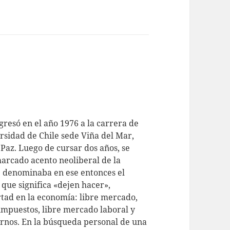
resó en el año 1976 a la carrera de
rsidad de Chile sede Viña del Mar,
Paz. Luego de cursar dos años, se
marcado acento neoliberal de la
e denominaba en ese entonces el
a que significa «dejen hacer»,
rtad en la economía: libre mercado,
 impuestos, libre mercado laboral y
rnos. En la búsqueda personal de una