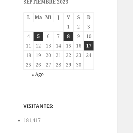
SEPTIEMBRE 2023
L
Ma
Mi
J
V
S
D
1
2
3
4
5
6
7
8
9
10
11
12
13
14
15
16
17
18
19
20
21
22
23
24
25
26
27
28
29
30
« Ago
VISITANTES:
181,417