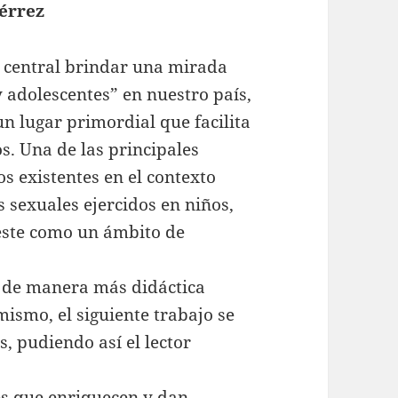
érrez
 central brindar una mirada
y adolescentes” en nuestro país,
n lugar primordial que facilita
os. Una de las principales
os existentes en el contexto
s sexuales ejercidos en niños,
este como un ámbito de
a de manera más didáctica
ismo, el siguiente trabajo se
, pudiendo así el lector
es que enriquecen y dan