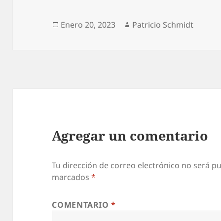
Publicado
Autor
Enero 20, 2023
Patricio Schmidt
el
Agregar un comentario
Tu dirección de correo electrónico no será pu
marcados
*
COMENTARIO
*