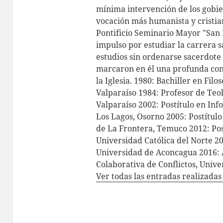
mínima intervención de los gobie
vocación más humanista y cristian
Pontificio Seminario Mayor "San 
impulso por estudiar la carrera s
estudios sin ordenarse sacerdote 
marcaron en él una profunda con
la Iglesia. 1980: Bachiller en Filo
Valparaíso 1984: Profesor de Teol
Valparaíso 2002: Postítulo en In
Los Lagos, Osorno 2005: Postítul
de La Frontera, Temuco 2012: Pos
Universidad Católica del Norte 2
Universidad de Aconcagua 2016: 
Colaborativa de Conflictos, Univ
Ver todas las entradas realizada