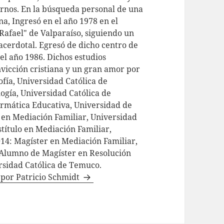
rnos. En la búsqueda personal de una
a, Ingresó en el año 1978 en el
Rafael" de Valparaíso, siguiendo un
acerdotal. Egresó de dicho centro de
el año 1986. Dichos estudios
vicción cristiana y un gran amor por
sofía, Universidad Católica de
ogía, Universidad Católica de
formática Educativa, Universidad de
o en Mediación Familiar, Universidad
título en Mediación Familiar,
014: Magíster en Mediación Familiar,
Alumno de Magíster en Resolución
ersidad Católica de Temuco.
s por Patricio Schmidt