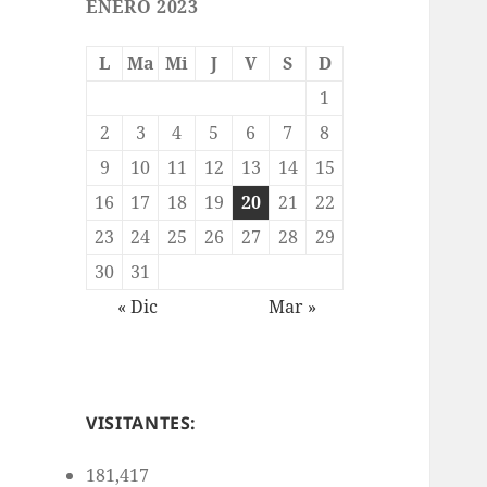
ENERO 2023
L
Ma
Mi
J
V
S
D
1
2
3
4
5
6
7
8
9
10
11
12
13
14
15
16
17
18
19
20
21
22
23
24
25
26
27
28
29
30
31
« Dic
Mar »
VISITANTES:
181,417