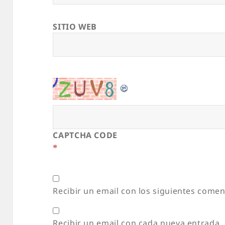
SITIO WEB
CAPTCHA CODE
*
Recibir un email con los siguientes comen
Recibir un email con cada nueva entrada.