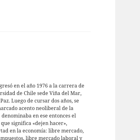
resó en el año 1976 a la carrera de
rsidad de Chile sede Viña del Mar,
Paz. Luego de cursar dos años, se
marcado acento neoliberal de la
e denominaba en ese entonces el
a que significa «dejen hacer»,
rtad en la economía: libre mercado,
 impuestos, libre mercado laboral y