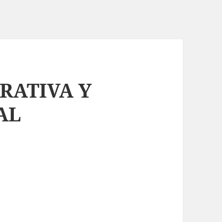
URATIVA Y
AL