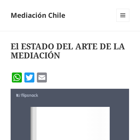
Mediación Chile
MENÚ
Y
WIDGETS
El ESTADO DEL ARTE DE LA
MEDIACIÓN
W
T
E
h
w
m
at
itt
ai
s
er
l
A
p
p