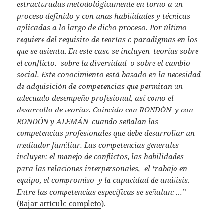
estructuradas metodológicamente en torno a un
proceso definido y con unas habilidades y técnicas
aplicadas a lo largo de dicho proceso. Por último
requiere del requisito de teorías o paradigmas en los
que se asienta. En este caso se incluyen teorías sobre
el conflicto, sobre la diversidad o sobre el cambio
social. Este conocimiento está basado en la necesidad
de adquisición de competencias que permitan un
adecuado desempeño profesional, así como el
desarrollo de teorías. Coincido con RONDÓN y con
RONDÓN y ALEMÁN cuando señalan las
competencias profesionales que debe desarrollar un
mediador familiar. Las competencias generales
incluyen: el manejo de conflictos, las habilidades
para las relaciones interpersonales, el trabajo en
equipo, el compromiso y la capacidad de análisis.
Entre las competencias específicas se señalan: …”
(
Bajar artículo completo
).