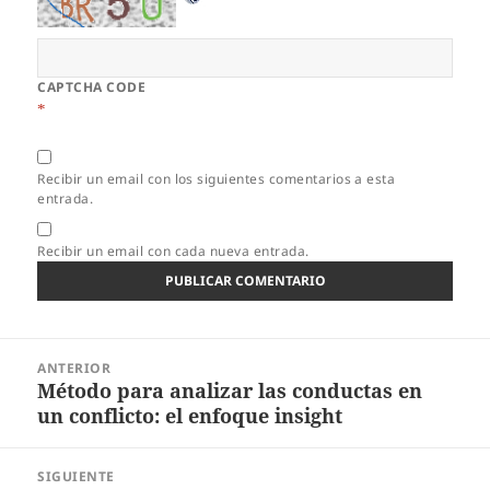
CAPTCHA CODE
*
Recibir un email con los siguientes comentarios a esta
entrada.
Recibir un email con cada nueva entrada.
Navegación
ANTERIOR
de
Método para analizar las conductas en
Entrada
entradas
un conflicto: el enfoque insight
anterior:
SIGUIENTE