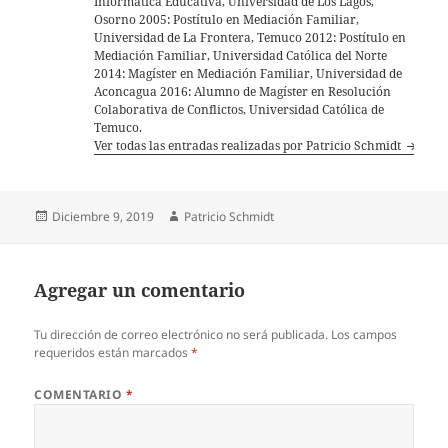
Informática Educativa, Universidad de Los Lagos,
Osorno 2005: Postítulo en Mediación Familiar,
Universidad de La Frontera, Temuco 2012: Postítulo en
Mediación Familiar, Universidad Católica del Norte
2014: Magíster en Mediación Familiar, Universidad de
Aconcagua 2016: Alumno de Magíster en Resolución
Colaborativa de Conflictos, Universidad Católica de
Temuco.
Ver todas las entradas realizadas por Patricio Schmidt
Publicado
Autor
Diciembre 9, 2019
Patricio Schmidt
el
Agregar un comentario
Tu dirección de correo electrónico no será publicada.
Los campos
requeridos están marcados
*
COMENTARIO
*