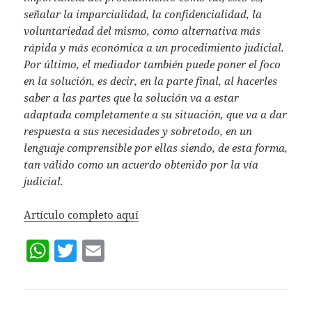
señalar la imparcialidad, la confidencialidad, la
voluntariedad del mismo, como alternativa más
rápida y más económica a un procedimiento judicial.
Por último, el mediador también puede poner el foco
en la solución, es decir, en la parte final, al hacerles
saber a las partes que la solución va a estar
adaptada completamente a su situación, que va a dar
respuesta a sus necesidades y sobretodo, en un
lenguaje comprensible por ellas siendo, de esta forma,
tan válido como un acuerdo obtenido por la vía
judicial.
Artículo completo aquí
W
T
E
h
w
m
at
itt
ai