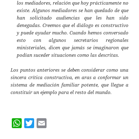
los mediadores, relación que hoy prácticamente no
existe. Algunos mediadores se han quedado de que
han solicitado audiencias que les han sido
denegadas. Creemos que el diálogo es constructivo
y puede ayudar mucho. Cuando hemos conversado
esto con algunos secretarios regionales
ministeriales, dicen que jamás se imaginaron que
podían suceder situaciones como las descritas.
Los puntos anteriores se deben considerar como una
sincera crítica constructiva, en aras a conformar un
sistema de mediación familiar potente, que llegue a
constituir un ejemplo para el resto del mundo.
W
T
E
h
w
m