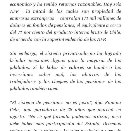
económico y ha tenido retornos razonables. Hoy seis
AFP —la mitad de las cuales son propiedad de
empresas extranjeras— controlan 171 mil millones de
dólares en fondos de pensiones, el equivalente a cerca
del 71 por ciento del producto interno bruto de Chile,
de acuerdo con la superintendencia de las AFP.
Sin embargo, el sistema privatizado no ha logrado
brindar pensiones dignas para la mayoría de los
jubilados. Si la bolsa de valores se hunde o las
inversiones salen mal, los ahorros de los
trabajadores y los cheques de las pensiones de los
jubilados también caen.
“El sistema de pensiones no es justo”, dijo Romina
Celis, una parvularia de 28 años que marchó en
agosto. “No sé qué fórmula podemos utilizar, pero
debe haber más participación del Estado. Debemos
seguir con las protestas. La idea de llegar a vieja de