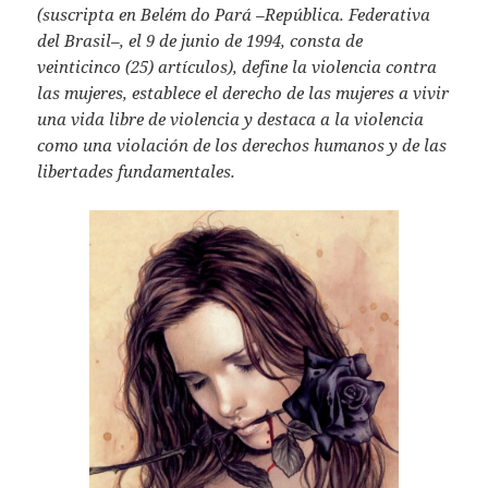
A
(
suscripta en Belém do Pará –República. Federativa
del Brasil–, el 9 de junio de 1994, consta de
p
veinticinco (25) artículos
), define la violencia contra
p
las mujeres, establece el derecho de las mujeres a vivir
una vida libre de violencia y destaca a la violencia
como una violación de los derechos humanos y de las
libertades fundamentales.