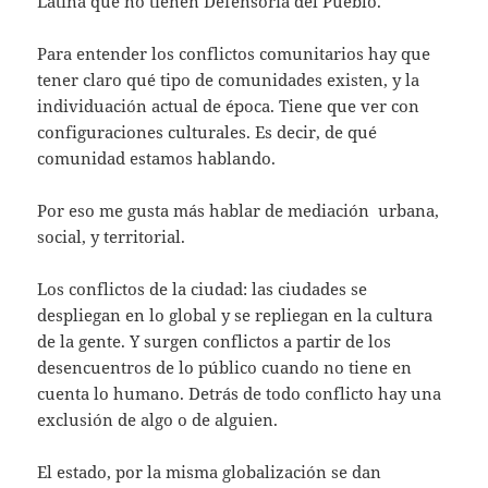
p
Latina que no tienen Defensoría del Pueblo.
Para entender los conflictos comunitarios hay que
tener claro qué tipo de comunidades existen, y la
individuación actual de época. Tiene que ver con
configuraciones culturales. Es decir, de qué
comunidad estamos hablando.
Por eso me gusta más hablar de mediación urbana,
social, y territorial.
Los conflictos de la ciudad: las ciudades se
despliegan en lo global y se repliegan en la cultura
de la gente. Y surgen conflictos a partir de los
desencuentros de lo público cuando no tiene en
cuenta lo humano. Detrás de todo conflicto hay una
exclusión de algo o de alguien.
El estado, por la misma globalización se dan