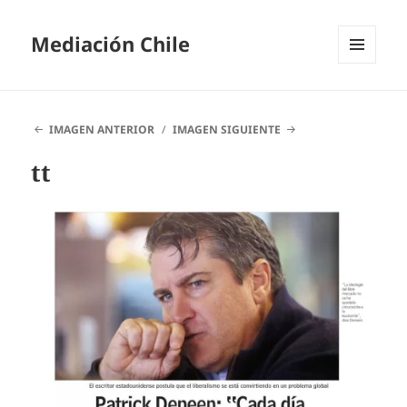
Mediación Chile
MENÚ
Y
WIDGETS
IMAGEN ANTERIOR
IMAGEN SIGUIENTE
tt