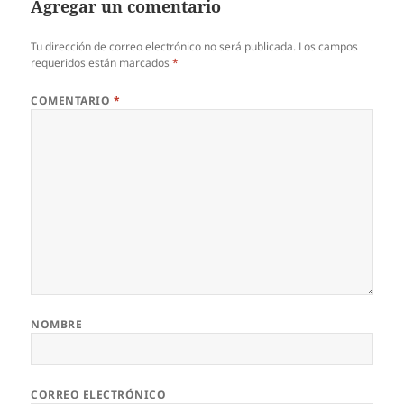
p
Agregar un comentario
p
Tu dirección de correo electrónico no será publicada.
Los campos
requeridos están marcados
*
COMENTARIO
*
NOMBRE
CORREO ELECTRÓNICO