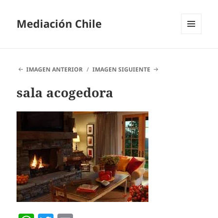
Mediación Chile
MENÚ
Y
WIDGETS
IMAGEN ANTERIOR
IMAGEN SIGUIENTE
sala acogedora