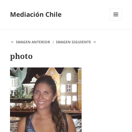
Mediación Chile
MENÚ
Y
WIDGETS
IMAGEN ANTERIOR
IMAGEN SIGUIENTE
photo