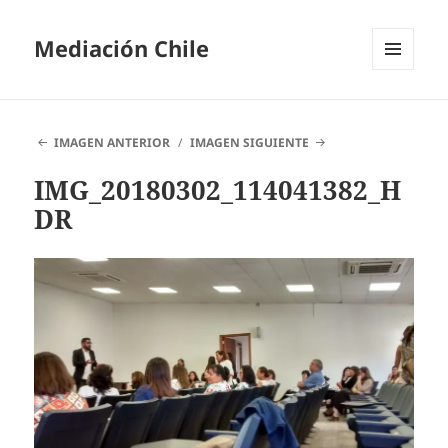
Mediación Chile
MENÚ
Y
WIDGETS
IMAGEN ANTERIOR
IMAGEN SIGUIENTE
IMG_20180302_114041382_H
DR