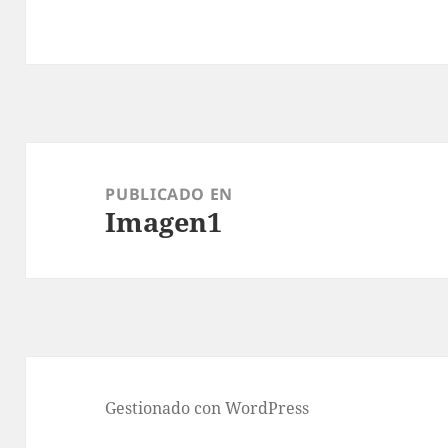
Navegación
de
PUBLICADO EN
Imagen1
entradas
Gestionado con WordPress