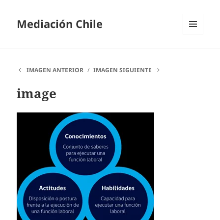
Mediación Chile
MENÚ
Y
WIDGETS
IMAGEN ANTERIOR
IMAGEN SIGUIENTE
image