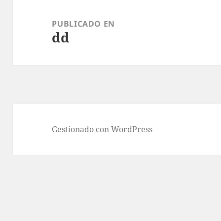
Navegación
de
PUBLICADO EN
dd
entradas
Gestionado con WordPress