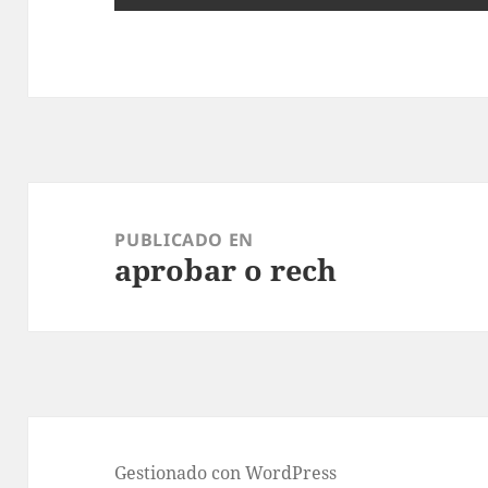
Navegación
de
PUBLICADO EN
aprobar o rech
entradas
Gestionado con WordPress