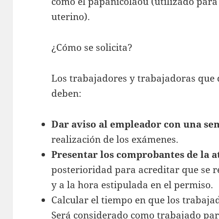
como el papanicolaou (utilizado para 
uterino).
¿Cómo se solicita?
Los trabajadores y trabajadoras que d
deben:
Dar aviso al empleador con una se
realización de los exámenes.
Presentar los comprobantes de la 
posterioridad para acreditar que se r
y a la hora estipulada en el permiso.
Calcular el tiempo en que los trabaja
Será considerado como trabajado para