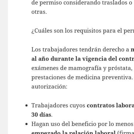
de permiso considerando traslados o 
otras.
¿Cuáles son los requisitos para el p
Los trabajadores tendrán derecho a
m
al año durante la vigencia del cont
exámenes de mamografía y próstata, 
prestaciones de medicina preventiva.
autorización:
Trabajadores cuyos
contratos labor
30 días
.
Hagan uso del beneficio por lo meno
empezado la relación laboral
(firma