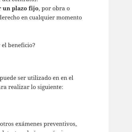
 un plazo fijo
, por obra o
 derecho en cualquier momento
el beneficio?
uede ser utilizado en en el
a realizar lo siguiente:
 otros exámenes preventivos,