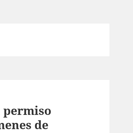
l permiso
menes de