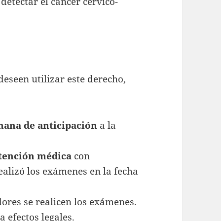
detectar el cáncer cérvico-
eseen utilizar este derecho,
mana de anticipación
a la
atención médica
con
ealizó los exámenes en la fecha
dores se realicen los exámenes.
 efectos legales.