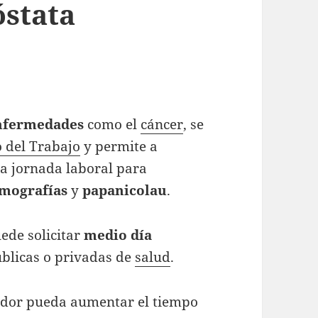
stata
enfermedades
como el
cáncer
, se
 del Trabajo
y permite a
a jornada laboral para
mografías
y
papanicolau
.
ede solicitar
medio día
públicas o privadas de
salud
.
ador pueda aumentar el tiempo