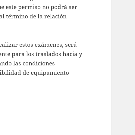
ue este permiso no podrá ser
l término de la relación
alizar estos exámenes, será
nte para los traslados hacia y
ando las condiciones
nibilidad de equipamiento