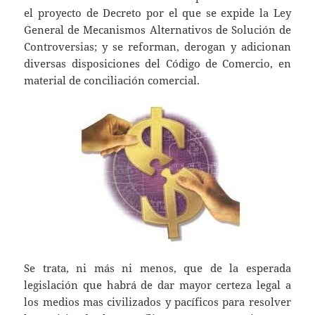
s
er
l
el proyecto de Decreto por el que se expide la Ley
A
General de Mecanismos Alternativos de Solución de
Controversias; y se reforman, derogan y adicionan
p
diversas disposiciones del Código de Comercio, en
p
material de conciliación comercial.
Se trata, ni más ni menos, que de la esperada
legislación que habrá de dar mayor certeza legal a
los medios mas civilizados y pacíficos para resolver