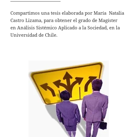
s
er
l
A
Compartimos una tesis elaborada por María Natalia
Castro Lizama, para obtener el grado de Magíster
p
en Análisis Sistémico Aplicado a la Sociedad, en la
p
Universidad de Chile.