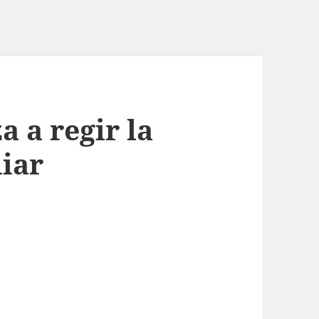
 a regir la
iar